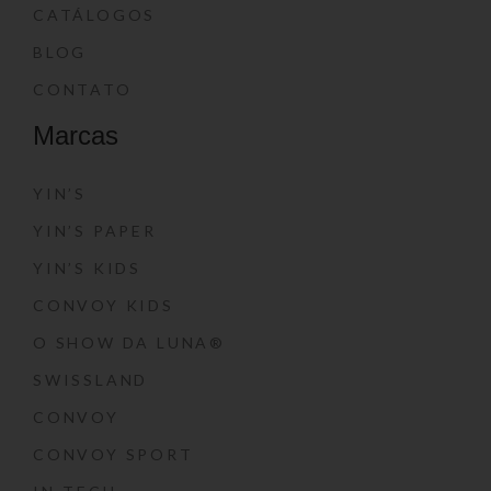
CATÁLOGOS
BLOG
CONTATO
Marcas
YIN’S
YIN’S PAPER
YIN’S KIDS
CONVOY KIDS
O SHOW DA LUNA®
SWISSLAND
CONVOY
CONVOY SPORT