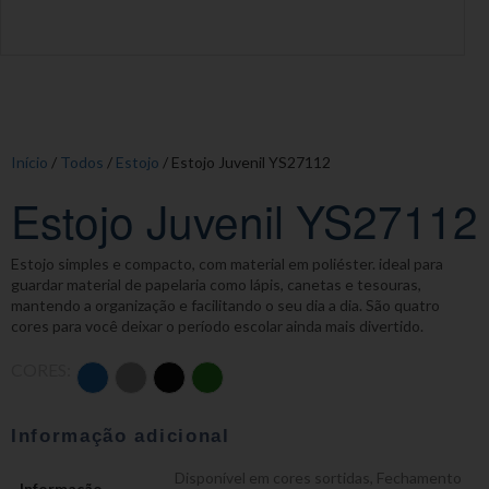
Início
/
Todos
/
Estojo
/ Estojo Juvenil YS27112
Estojo Juvenil YS27112
Estojo simples e compacto, com material em poliéster. ideal para
guardar material de papelaria como lápis, canetas e tesouras,
mantendo a organização e facilitando o seu dia a dia. São quatro
cores para você deixar o período escolar ainda mais divertido.
CORES:
Informação adicional
Disponível em cores sortidas
,
Fechamento
Informação