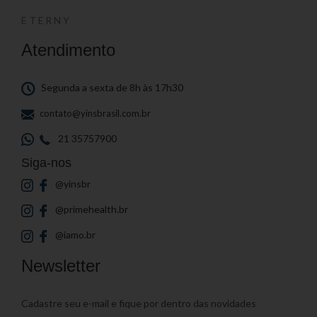
ETERNY
Atendimento
Segunda a sexta de 8h às 17h30
contato@yinsbrasil.com.br
21 35757900
Siga-nos
@yinsbr
@primehealth.br
@iamo.br
Newsletter
Cadastre seu e-mail e fique por dentro das novidades