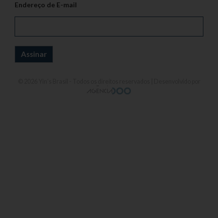
Endereço de E-mail
© 2026
Yin's Brasil
- Todos os direitos reservados | Desenvolvido por