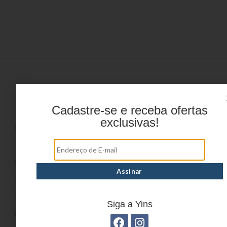
Menu
Cadastre-se e receba ofertas
exclusivas!
HOME
PRODUTOS
DÚVIDAS FREQUENTES
ONDE COMPRAR
CATÁLOGOS
Siga a Yins
BLOG