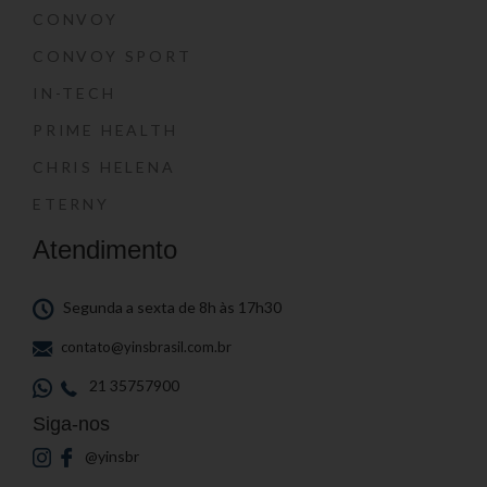
CONVOY
CONVOY SPORT
IN-TECH
PRIME HEALTH
CHRIS HELENA
ETERNY
Atendimento
Segunda a sexta de 8h às 17h30
contato@yinsbrasil.com.br
21 35757900
Siga-nos
@yinsbr