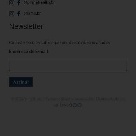
@primehealth.br
@iamo.br
Newsletter
Cadastre seu e-mail e fique por dentro das novidades
Endereço de E-mail
© 2026
Yin's Brasil
- Todos os direitos reservados | Desenvolvido por