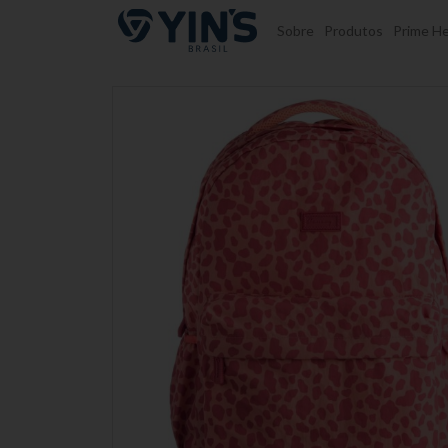
Pular para o conteúdo
Sobre
Produtos
Prime He