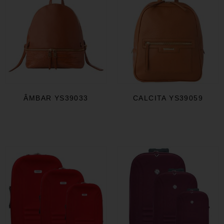
ÂMBAR YS39033
CALCITA YS39059