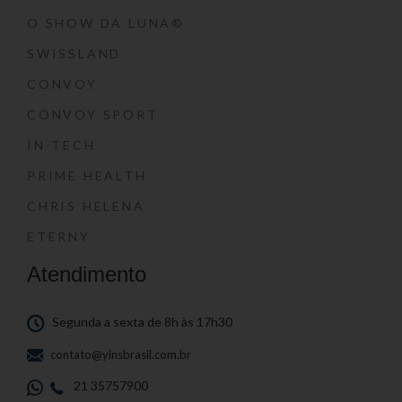
O SHOW DA LUNA®
SWISSLAND
CONVOY
CONVOY SPORT
IN-TECH
PRIME HEALTH
CHRIS HELENA
ETERNY
Atendimento
Segunda a sexta de 8h às 17h30
contato@yinsbrasil.com.br
21 35757900