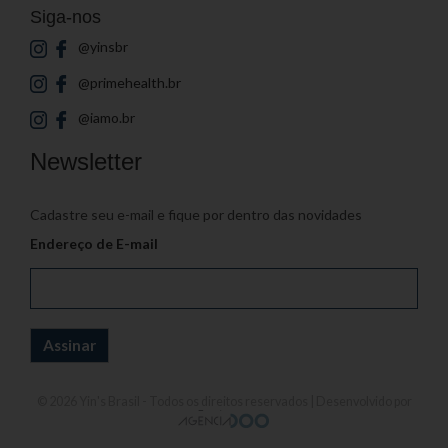
Siga-nos
@yinsbr
@primehealth.br
@iamo.br
Newsletter
Cadastre seu e-mail e fique por dentro das novidades
Endereço de E-mail
© 2026
Yin's Brasil
- Todos os direitos reservados | Desenvolvido por