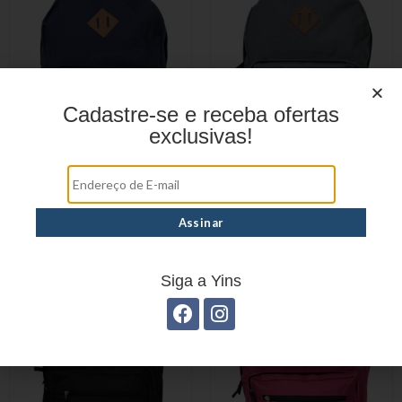
Cadastre-se e receba ofertas
exclusivas!
MOCHILA CASUAL EM
MOCHILA CASUAL EM
POLIÉSTER YS29158A
POLIÉSTER YS29158C
Siga a Yins