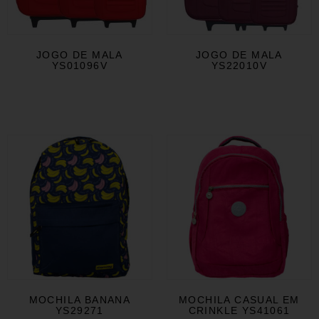
JOGO DE MALA
JOGO DE MALA
YS01096V
YS22010V
MOCHILA BANANA
MOCHILA CASUAL EM
YS29271
CRINKLE YS41061