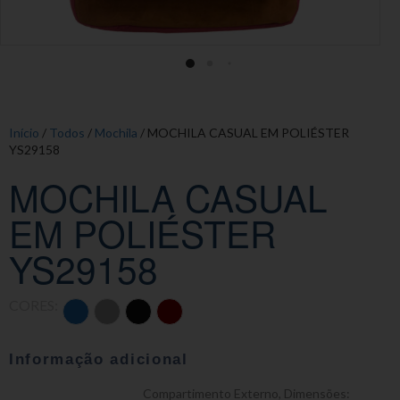
Início
/
Todos
/
Mochila
/ MOCHILA CASUAL EM POLIÉSTER
YS29158
MOCHILA CASUAL
EM POLIÉSTER
YS29158
CORES:
Informação adicional
Compartimento Externo
,
Dimensões: