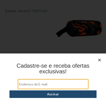
Estojo Juvenil YS27101
Estojo Juvenil YS27104
Cadastre-se e receba ofertas
exclusivas!