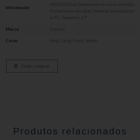
43X31X22cm
,
Disponível em cores sortidas
,
Informação
Fechamento em zíper
,
Material em poliéster
e PU
,
Tamanho: 17"
Marca
Convoy
Cores
Azul
,
Cinza
,
Preto
,
Vinho
Onde comprar
Produtos relacionados