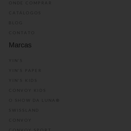
ONDE COMPRAR
CATÁLOGOS
BLOG
CONTATO
Marcas
YIN’S
YIN’S PAPER
YIN’S KIDS
CONVOY KIDS
O SHOW DA LUNA®
SWISSLAND
CONVOY
CONVOY SPORT