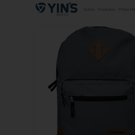
Pular para o conteúdo
Sobre
Produtos
Prime He