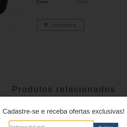
Cores
Cinza
Onde comprar
Produtos relacionados
Cadastre-se e receba ofertas exclusivas!