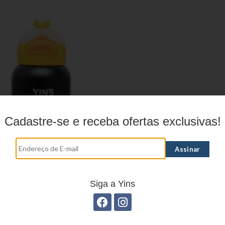
Cadastre-se e receba ofertas exclusivas!
RAFA TÉRMICA DUCK EM
AÇO INOX YS27426
Siga a Yins