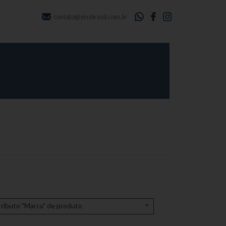
contato@yinsbrasil.com.br
ributo "Marca" de produto