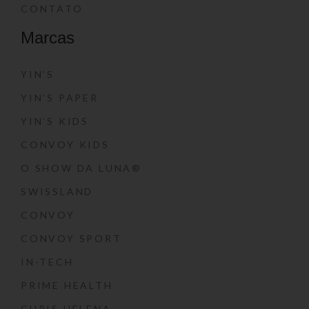
CONTATO
Marcas
YIN’S
YIN’S PAPER
YIN’S KIDS
CONVOY KIDS
O SHOW DA LUNA®
SWISSLAND
CONVOY
CONVOY SPORT
IN-TECH
PRIME HEALTH
CHRIS HELENA