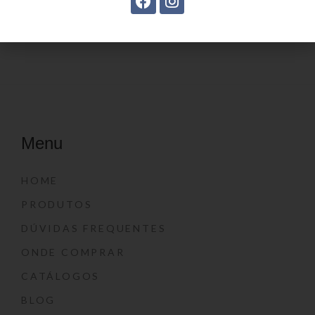
Menu
HOME
PRODUTOS
DÚVIDAS FREQUENTES
ONDE COMPRAR
CATÁLOGOS
BLOG