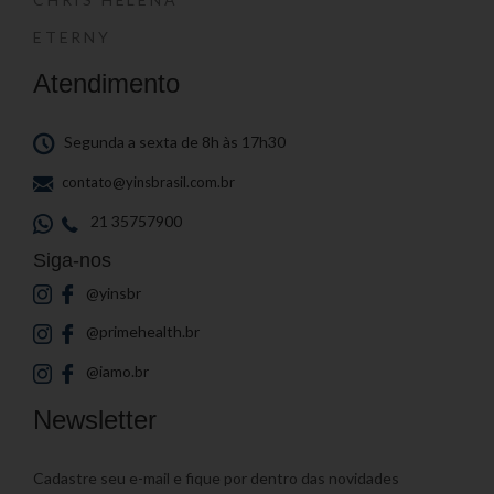
ETERNY
Atendimento
Segunda a sexta de 8h às 17h30
contato@yinsbrasil.com.br
21 35757900
Siga-nos
@yinsbr
@primehealth.br
@iamo.br
Newsletter
Cadastre seu e-mail e fique por dentro das novidades