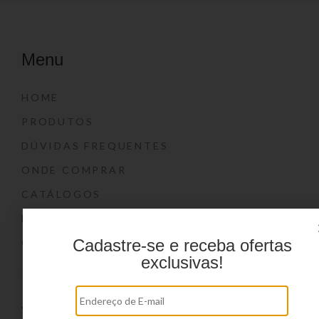
Menu
HOME
PRODUTOS
DÚVIDAS FREQUENTES
ONDE COMPRAR
CATÁLOGOS
BLOG
Cadastre-se e receba ofertas
CONTATO
exclusivas!
Marcas
YIN’S