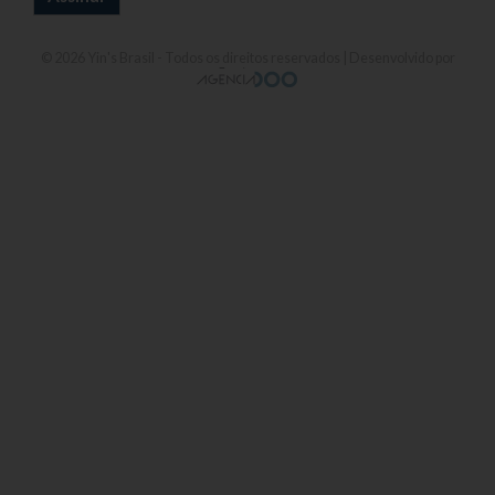
© 2026
Yin's Brasil
- Todos os direitos reservados | Desenvolvido por