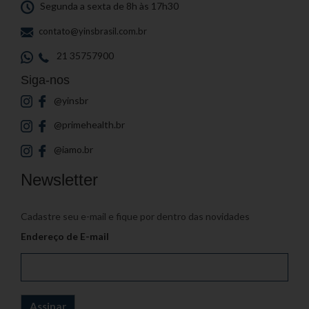
Segunda a sexta de 8h às 17h30
contato@yinsbrasil.com.br
21 35757900
Siga-nos
@yinsbr
@primehealth.br
@iamo.br
Newsletter
Cadastre seu e-mail e fique por dentro das novidades
Endereço de E-mail