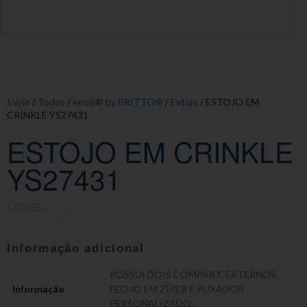
Início
/
Todos
/
emoji® by BRITTO®
/
Estojo
/ ESTOJO EM
CRINKLE YS27431
ESTOJO EM CRINKLE
YS27431
CORES:
Informação adicional
POSSUI DOIS COMPART. EXTERNOS,
Informação
FECHO EM ZÍPER E PUXADOR
PERSONALIZADO.