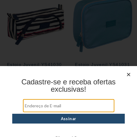
Estojo Juvenil YS41030
Estojo Juvenil YS41031
Cadastre-se e receba ofertas
exclusivas!