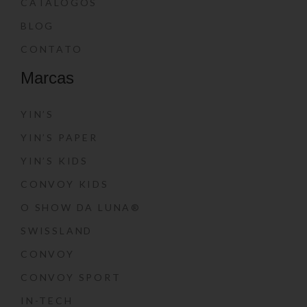
CATÁLOGOS
BLOG
CONTATO
Marcas
YIN’S
YIN’S PAPER
YIN’S KIDS
CONVOY KIDS
O SHOW DA LUNA®
SWISSLAND
CONVOY
CONVOY SPORT
IN-TECH