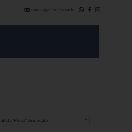
contato@yinsbrasil.com.br
ributo "Marca" de produto