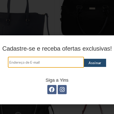
Cadastre-se e receba ofertas exclusivas!
BLENDA YS39056
BOLSA FEMININA ESPORT
EM POLIÉSTER YS250
Siga a Yins