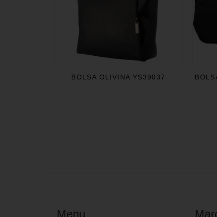
BOLSA OLIVINA YS39037
BOLS
Menu
Mar