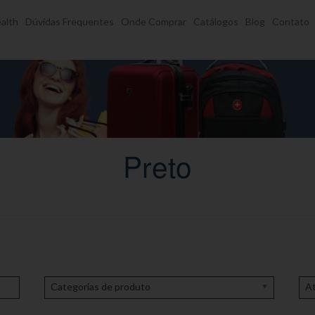
alth
Dúvidas Frequentes
Onde Comprar
Catálogos
Blog
Contato
Preto
Categorias de produto
At