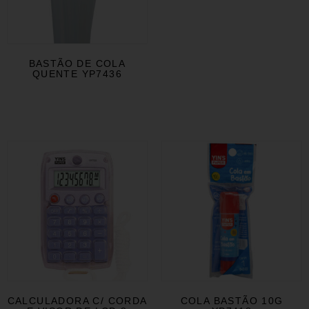
BASTÃO DE COLA
QUENTE YP7436
CALCULADORA C/ CORDA
COLA BASTÃO 10G