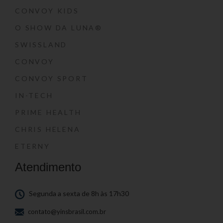
CONVOY KIDS
O SHOW DA LUNA®
SWISSLAND
CONVOY
CONVOY SPORT
IN-TECH
PRIME HEALTH
CHRIS HELENA
ETERNY
Atendimento
Segunda a sexta de 8h às 17h30
contato@yinsbrasil.com.br