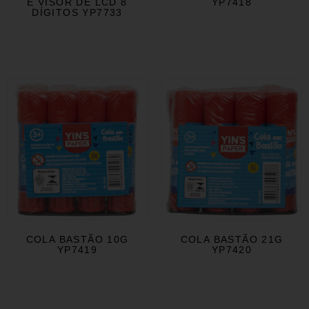
E VISOR DE LCD 8
YP7418
DÍGITOS YP7733
COLA BASTÃO 10G
COLA BASTÃO 21G
YP7419
YP7420