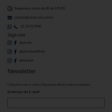
Segunda a sexta de 8h às 17h30
contato@yinsbrasil.com.br
21 35757900
Siga-nos
@yinsbr
@primehealth.br
@iamo.br
Newsletter
Cadastre seu e-mail e fique por dentro das novidades
Endereço de E-mail