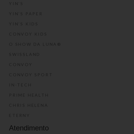
YIN’S
YIN’S PAPER
YIN’S KIDS
CONVOY KIDS
O SHOW DA LUNA®
SWISSLAND
CONVOY
CONVOY SPORT
IN-TECH
PRIME HEALTH
CHRIS HELENA
ETERNY
Atendimento