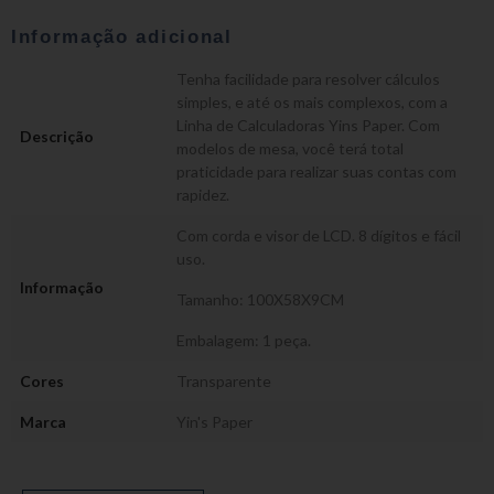
Informação adicional
Tenha facilidade para resolver cálculos
simples, e até os mais complexos, com a
Linha de Calculadoras Yins Paper. Com
Descrição
modelos de mesa, você terá total
praticidade para realizar suas contas com
rapidez.
Com corda e visor de LCD. 8 dígitos e fácil
uso.
Informação
Tamanho: 100X58X9CM
Embalagem: 1 peça.
Cores
Transparente
Marca
Yin's Paper