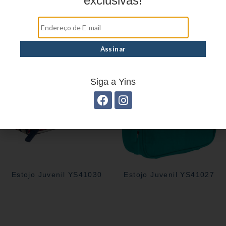
exclusivas!
Estojo Juvenil YS41028
Estojo Juvenil YS27105
Siga a Yins
Estojo Juvenil YS41030
Estojo Juvenil YS41027