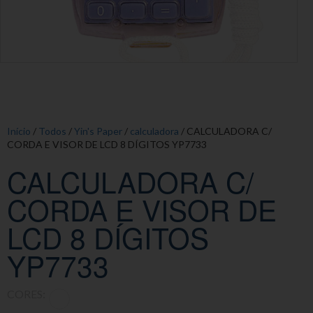
Início
/
Todos
/
Yin's Paper
/
calculadora
/ CALCULADORA C/
CORDA E VISOR DE LCD 8 DÍGITOS YP7733
CALCULADORA C/
CORDA E VISOR DE
LCD 8 DÍGITOS
YP7733
CORES: