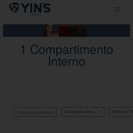
Pular
Toggle n
para
o
conteúdo
1 Compartimento
Interno
Categorias de produto