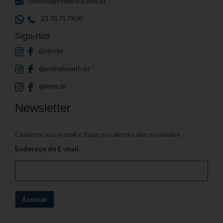
contato@yinsbrasil.com.br
21 35757900
Siga-nos
@yinsbr
@primehealth.br
@iamo.br
Newsletter
Cadastre seu e-mail e fique por dentro das novidades
Endereço de E-mail