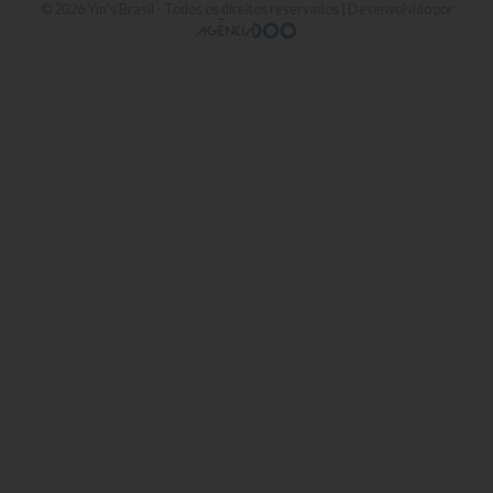
© 2026
Yin's Brasil
- Todos os direitos reservados | Desenvolvido por