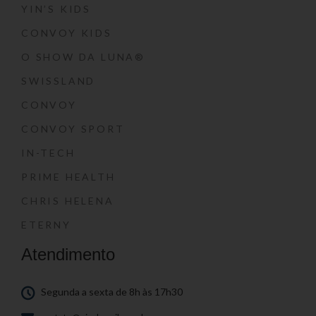
YIN’S KIDS
CONVOY KIDS
O SHOW DA LUNA®
SWISSLAND
CONVOY
CONVOY SPORT
IN-TECH
PRIME HEALTH
CHRIS HELENA
ETERNY
Atendimento
Segunda a sexta de 8h às 17h30