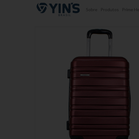
Pular para o conteúdo
Sobre
Produtos
Prime He