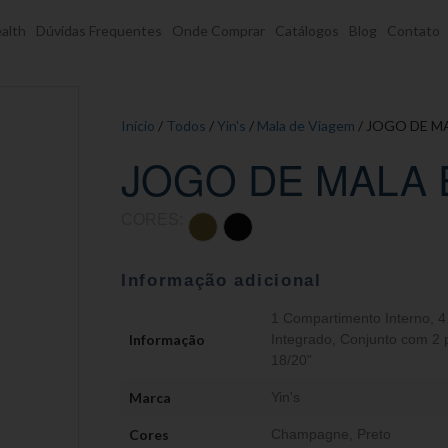
alth
Dúvidas Frequentes
Onde Comprar
Catálogos
Blog
Contato
Início
/
Todos
/
Yin's
/
Mala de Viagem
/ JOGO DE M
JOGO DE MALA 
CORES:
Informação adicional
1 Compartimento Interno
,
4
Informação
Integrado
,
Conjunto com 2 
18/20”
Marca
Yin's
Cores
Champagne
,
Preto