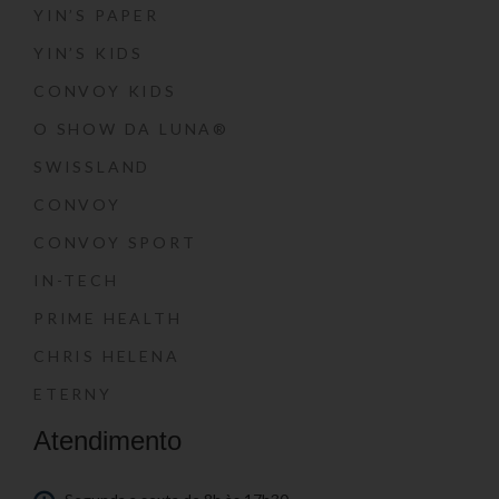
YIN’S PAPER
YIN’S KIDS
CONVOY KIDS
O SHOW DA LUNA®
SWISSLAND
CONVOY
CONVOY SPORT
IN-TECH
PRIME HEALTH
CHRIS HELENA
ETERNY
Atendimento