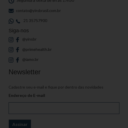
Segunda a sexta de 8h às 17h30
contato@yinsbrasil.com.br
21 35757900
Siga-nos
@yinsbr
@primehealth.br
@iamo.br
Newsletter
Cadastre seu e-mail e fique por dentro das novidades
Endereço de E-mail