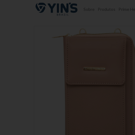
Pular para o conteúdo
Sobre
Produtos
Prime He