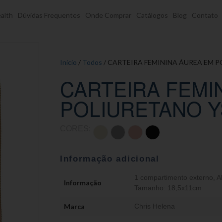
alth
Dúvidas Frequentes
Onde Comprar
Catálogos
Blog
Contato
Início
/
Todos
/ CARTEIRA FEMININA ÁUREA EM 
CARTEIRA FEMI
POLIURETANO Y
CORES:
Informação adicional
1 compartimento externo
,
A
Informação
Tamanho: 18,5x11cm
Marca
Chris Helena