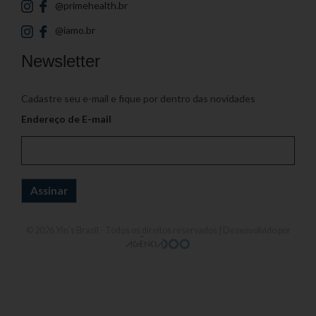
@primehealth.br
@iamo.br
Newsletter
Cadastre seu e-mail e fique por dentro das novidades
Endereço de E-mail
© 2026
Yin's Brasil
- Todos os direitos reservados | Desenvolvido por