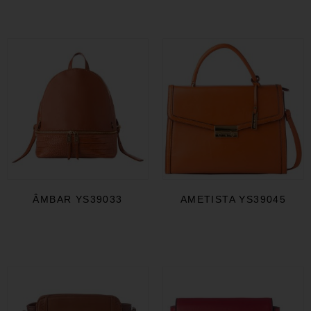
ÂMBAR YS39033
AMETISTA YS39045