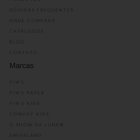
DÚVIDAS FREQUENTES
ONDE COMPRAR
CATÁLOGOS
BLOG
CONTATO
Marcas
YIN’S
YIN’S PAPER
YIN’S KIDS
CONVOY KIDS
O SHOW DA LUNA®
SWISSLAND