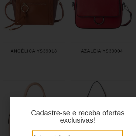
ANGÉLICA YS39018
AZALÉIA YS39004
Cadastre-se e receba ofertas
exclusivas!