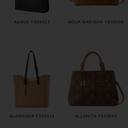
AGAVE YS39023
ÁGUA MARINHA YS39069
ALAMANDA YS39011
ALLANITA YS39042