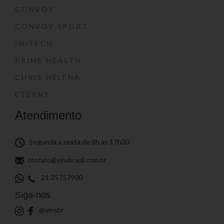
CONVOY
CONVOY SPORT
IN-TECH
PRIME HEALTH
CHRIS HELENA
ETERNY
Atendimento
Segunda a sexta de 8h às 17h30
contato@yinsbrasil.com.br
21 35757900
Siga-nos
@yinsbr