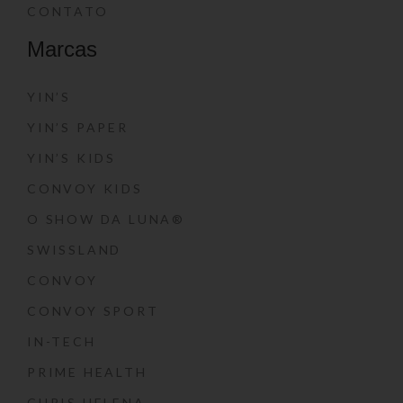
CONTATO
Marcas
YIN’S
YIN’S PAPER
YIN’S KIDS
CONVOY KIDS
O SHOW DA LUNA®
SWISSLAND
CONVOY
CONVOY SPORT
IN-TECH
PRIME HEALTH
CHRIS HELENA