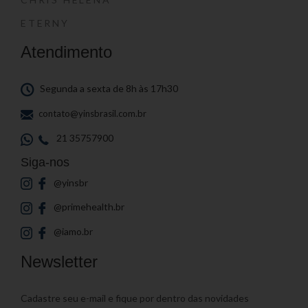
ETERNY
Atendimento
Segunda a sexta de 8h às 17h30
contato@yinsbrasil.com.br
21 35757900
Siga-nos
@yinsbr
@primehealth.br
@iamo.br
Newsletter
Cadastre seu e-mail e fique por dentro das novidades