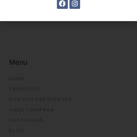
Menu
HOME
PRODUTOS
DÚVIDAS FREQUENTES
ONDE COMPRAR
CATÁLOGOS
BLOG