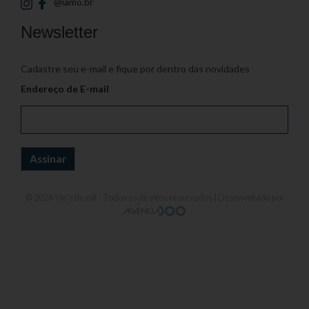
@iamo.br
Newsletter
Cadastre seu e-mail e fique por dentro das novidades
Endereço de E-mail
© 2026
Yin's Brasil
- Todos os direitos reservados | Desenvolvido por