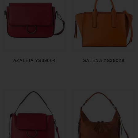
AZALÉIA YS39004
GALENA YS39029