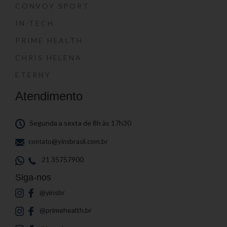
CONVOY SPORT
IN-TECH
PRIME HEALTH
CHRIS HELENA
ETERNY
Atendimento
Segunda a sexta de 8h às 17h30
contato@yinsbrasil.com.br
21 35757900
Siga-nos
@yinsbr
@primehealth.br