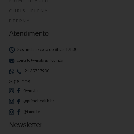
PRIME HEALTH
CHRIS HELENA
ETERNY
Atendimento
Segunda a sexta de 8h às 17h30
contato@yinsbrasil.com.br
21 35757900
Siga-nos
@yinsbr
@primehealth.br
@iamo.br
Newsletter