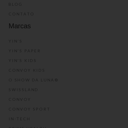
BLOG
CONTATO
Marcas
YIN’S
YIN’S PAPER
YIN’S KIDS
CONVOY KIDS
O SHOW DA LUNA®
SWISSLAND
CONVOY
CONVOY SPORT
IN-TECH