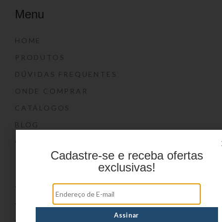
Menu
HOME
PRODUTOS
DÚVIDAS FREQUENTES
ONDE COMPRAR
CATÁLOGOS
BLOG
CONTATO
Cadastre-se e receba ofertas
Marcas
exclusivas!
YIN’S
YIN’S PAPER