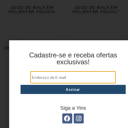
JOGO DE MALA EM
JOGO DE MALA EM
POLIÉSTER YS22015
POLIÉSTER YS22017
JOGO DE MALA L’AMOUR
JOGO DE MALA L’AMOUR
EM ABS YS21188
EM ABS YS21188
Cadastre-se e receba ofertas
exclusivas!
1
2
3
4
…
10
11
12
→
Siga a Yins