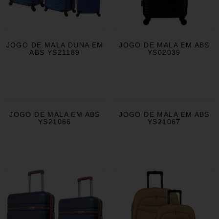
JOGO DE MALA DUNA EM
JOGO DE MALA EM ABS
ABS YS21189
YS02039
JOGO DE MALA EM ABS
JOGO DE MALA EM ABS
YS21066
YS21067