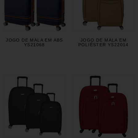
JOGO DE MALA EM ABS
JOGO DE MALA EM
YS21068
POLIÉSTER YS22014