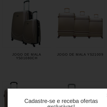
JOGO DE MALA
JOGO DE MALA YS21009
YS01080CH
Cadastre-se e receba ofertas
exclusivas!