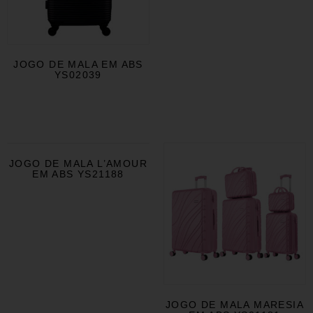
JOGO DE MALA EM ABS
YS02039
JOGO DE MALA L’AMOUR
EM ABS YS21188
JOGO DE MALA MARESIA