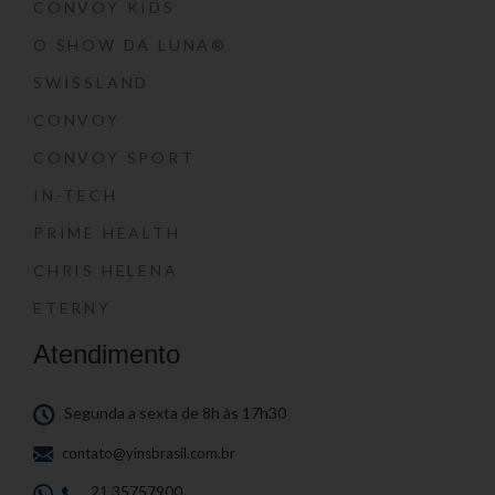
CONVOY KIDS
O SHOW DA LUNA®
SWISSLAND
CONVOY
CONVOY SPORT
IN-TECH
PRIME HEALTH
CHRIS HELENA
ETERNY
Atendimento
Segunda a sexta de 8h às 17h30
contato@yinsbrasil.com.br
21 35757900