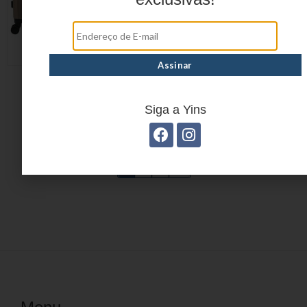
JOGO DE MALA
JOGO DE MALA YS21040
YS21012CH
Siga a Yins
1
2
3
→