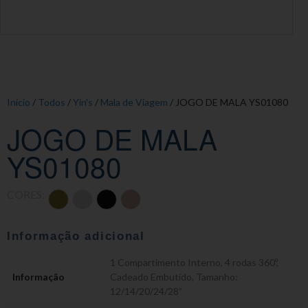
Início
/
Todos
/
Yin's
/
Mala de Viagem
/ JOGO DE MALA YS01080
JOGO DE MALA
YS01080
CORES:
Informação adicional
1 Compartimento Interno
,
4 rodas 360º
,
Informação
Cadeado Embutido
,
Tamanho:
12/14/20/24/28”