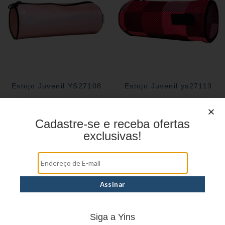
Estojo Juvenil YS27108
Estojo Juvenil ys27113
Cadastre-se e receba ofertas
exclusivas!
Siga a Yins