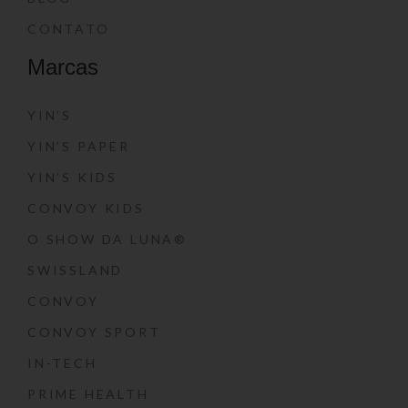
CONTATO
Marcas
YIN’S
YIN’S PAPER
YIN’S KIDS
CONVOY KIDS
O SHOW DA LUNA®
SWISSLAND
CONVOY
CONVOY SPORT
IN-TECH
PRIME HEALTH