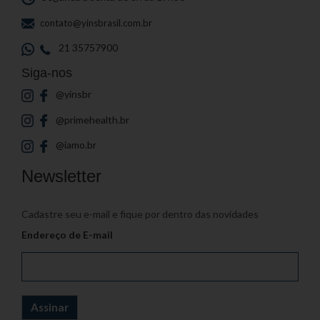
contato@yinsbrasil.com.br
21 35757900
Siga-nos
@yinsbr
@primehealth.br
@iamo.br
Newsletter
Cadastre seu e-mail e fique por dentro das novidades
Endereço de E-mail