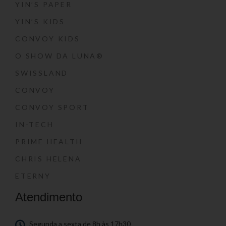
YIN’S PAPER
YIN’S KIDS
CONVOY KIDS
O SHOW DA LUNA®
SWISSLAND
CONVOY
CONVOY SPORT
IN-TECH
PRIME HEALTH
CHRIS HELENA
ETERNY
Atendimento
Segunda a sexta de 8h às 17h30