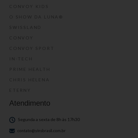
CONVOY KIDS
O SHOW DA LUNA®
SWISSLAND
CONVOY
CONVOY SPORT
IN-TECH
PRIME HEALTH
CHRIS HELENA
ETERNY
Atendimento
Segunda a sexta de 8h às 17h30
contato@yinsbrasil.com.br