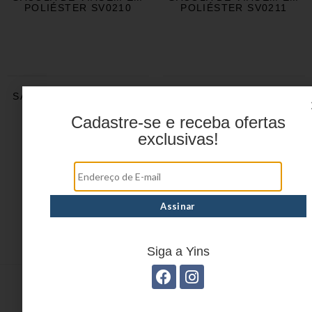
POLIÉSTER SV0210
POLIÉSTER SV0211
SACOLA DE VIAGEM EM
SACOLA DE VIAGEM EM
POLIÉSTER SV0212
POLIÉSTER SV0220
Cadastre-se e receba ofertas
exclusivas!
1
2
3
4
→
Siga a Yins