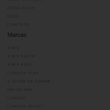
CATÁLOGOS
BLOG
CONTATO
Marcas
YIN’S
YIN’S PAPER
YIN’S KIDS
CONVOY KIDS
O SHOW DA LUNA®
SWISSLAND
CONVOY
CONVOY SPORT