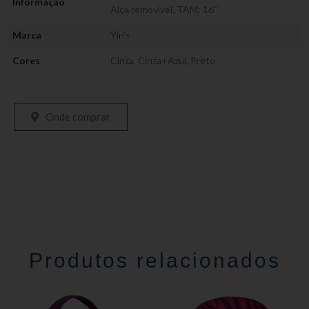
Informação
Alça removível
,
TAM: 16"
Marca
Yin's
Cores
Cinza
,
Cinza+Azul
,
Preto
Onde comprar
Produtos relacionados