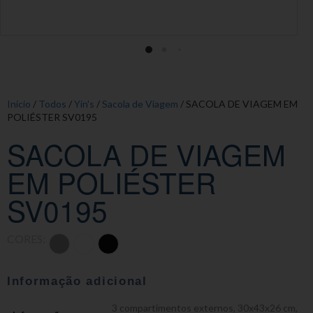
Início
/
Todos
/
Yin's
/
Sacola de Viagem
/ SACOLA DE VIAGEM EM
POLIÉSTER SV0195
SACOLA DE VIAGEM
EM POLIÉSTER
SV0195
CORES:
Informação adicional
3 compartimentos externos
,
30x43x26 cm
,