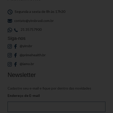
Segunda a sexta de 8h às 17h30
contato@yinsbrasil.com.br
21 35757900
Siga-nos
@yinsbr
@primehealth.br
@iamo.br
Newsletter
Cadastre seu e-mail e fique por dentro das novidades
Endereço de E-mail