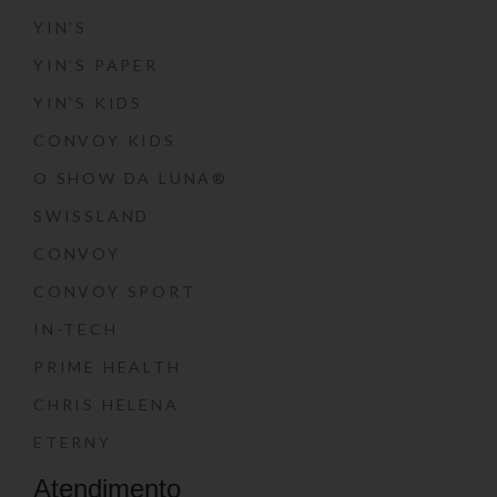
YIN’S
YIN’S PAPER
YIN’S KIDS
CONVOY KIDS
O SHOW DA LUNA®
SWISSLAND
CONVOY
CONVOY SPORT
IN-TECH
PRIME HEALTH
CHRIS HELENA
ETERNY
Atendimento