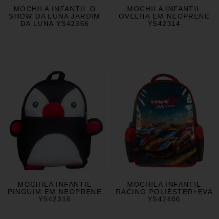
MOCHILA INFANTIL O
MOCHILA INFANTIL
SHOW DA LUNA JARDIM
OVELHA EM NEOPRENE
DA LUNA YS42366
YS42314
MOCHILA INFANTIL
MOCHILA INFANTIL
PINGUIM EM NEOPRENE
RACING POLIÉSTER+EVA
YS42316
YS42406