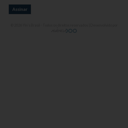
© 2026
Yin's Brasil
- Todos os direitos reservados | Desenvolvido por