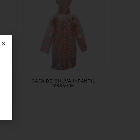
TIL
CAPA DE CHUVA INFANTIL
YS35005