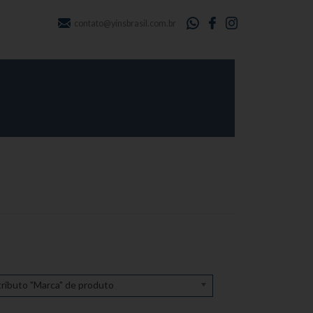
contato@yinsbrasil.com.br
ributo "Marca" de produto