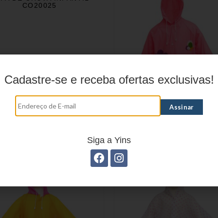
CO20025
Cadastre-se e receba ofertas exclusivas!
CAPA DE CHUVA INFAN
CO20026
Siga a Yins