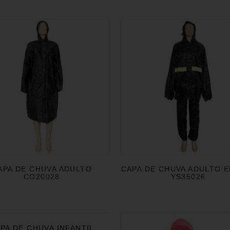
APA DE CHUVA ADULTO
CAPA DE CHUVA ADULTO 
CO20028
YS35026
PA DE CHUVA INFANTIL