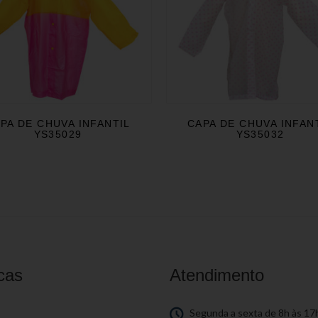
PA DE CHUVA INFANTIL
CAPA DE CHUVA INFAN
YS35029
YS35032
cas
Atendimento
S
Segunda a sexta de 8h às 17