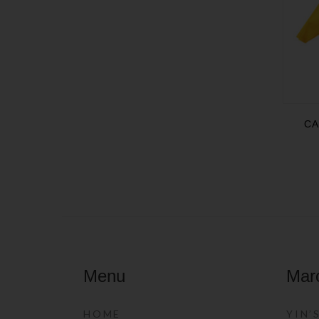
CA
Menu
Mar
HOME
YIN’