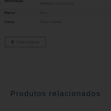
Informação
Refletiva
,
Possui forro
Marca
Yin's
Cores
Preto + verde
Onde comprar
Produtos relacionados