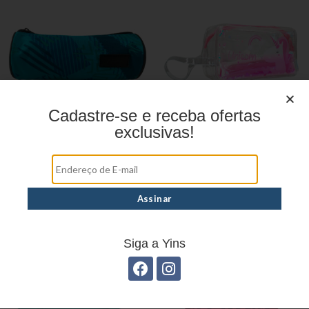
Cadastre-se e receba ofertas
exclusivas!
Estojo juvenil YS27114
Estojo Juvenil YS27103
Siga a Yins