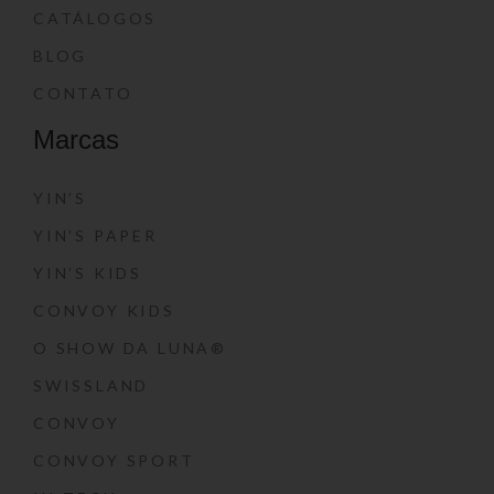
CATÁLOGOS
BLOG
CONTATO
Marcas
YIN’S
YIN’S PAPER
YIN’S KIDS
CONVOY KIDS
O SHOW DA LUNA®
SWISSLAND
CONVOY
CONVOY SPORT