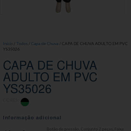
Início
/
Todos
/
Capa de Chuva
/ CAPA DE CHUVA ADULTO EM PVC
YS35026
CAPA DE CHUVA
ADULTO EM PVC
YS35026
CORES:
Informação adicional
Botão de pressão
,
Conjunto 2 peças
,
Faixa