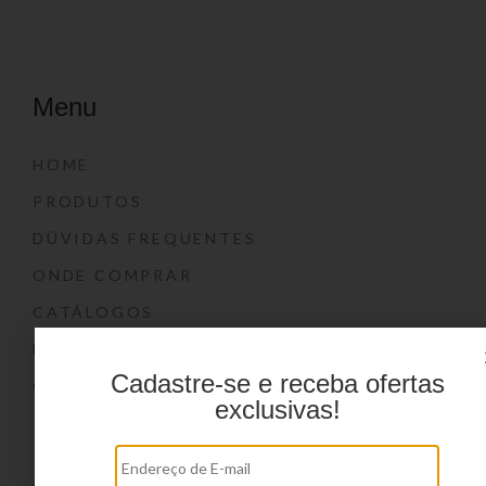
Menu
HOME
PRODUTOS
DÚVIDAS FREQUENTES
ONDE COMPRAR
CATÁLOGOS
BLOG
Cadastre-se e receba ofertas
CONTATO
exclusivas!
Marcas