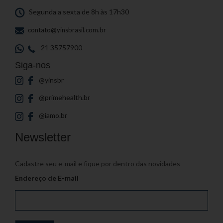
Segunda a sexta de 8h às 17h30
contato@yinsbrasil.com.br
21 35757900
Siga-nos
@yinsbr
@primehealth.br
@iamo.br
Newsletter
Cadastre seu e-mail e fique por dentro das novidades
Endereço de E-mail