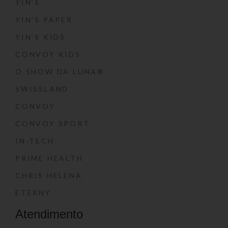
YIN’S
YIN’S PAPER
YIN’S KIDS
CONVOY KIDS
O SHOW DA LUNA®
SWISSLAND
CONVOY
CONVOY SPORT
IN-TECH
PRIME HEALTH
CHRIS HELENA
ETERNY
Atendimento