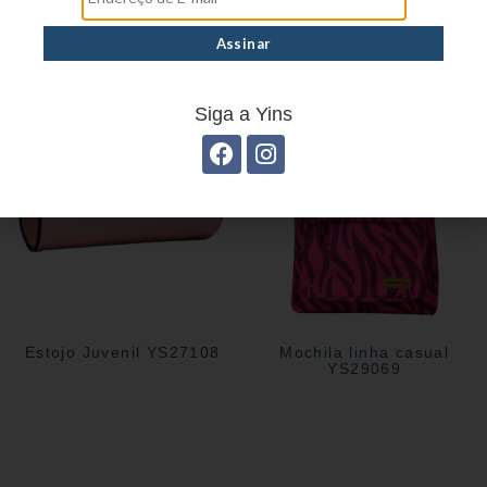
Mochila linha casual
Estojo Juvenil YS27112
YS29070
Siga a Yins
Estojo Juvenil YS27108
Mochila linha casual
YS29069