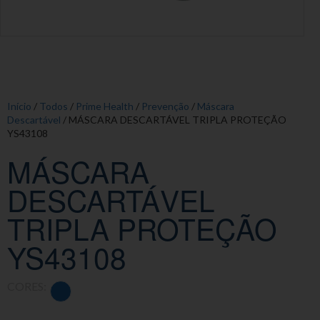
Início
/
Todos
/
Prime Health
/
Prevenção
/
Máscara
Descartável
/ MÁSCARA DESCARTÁVEL TRIPLA PROTEÇÃO
YS43108
MÁSCARA
DESCARTÁVEL
TRIPLA PROTEÇÃO
YS43108
CORES: