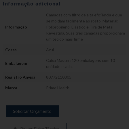
Informação adicional
Camadas com filtro de alta eficiência e que
se moldam facilmente ao rosto
,
Material:
Informação
Polipropileno, Elástico e Tira de Metal
Revestida
,
Suas três camadas proporcionam
um tecido mais firme
Cores
Azul
Caixa Master: 120 embalagens com 10
Embalagem
unidades cada.
Registro Anvisa
80772110005
Marca
Prime Health
Solicitar Orçamento
Baixar Ficha Técnica