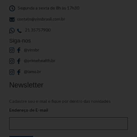
Segunda a sexta de 8h às 17h30
contato@yinsbrasil.com.br
21 35757900
Siga-nos
@yinsbr
@primehealth.br
@iamo.br
Newsletter
Cadastre seu e-mail e fique por dentro das novidades
Endereço de E-mail