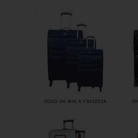
JOGO DE MALA YS01022A
JO