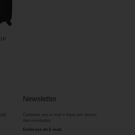
01P
Newsletter
h30
Cadastre seu e-mail e fique por dentro
das novidades
Endereço de E-mail