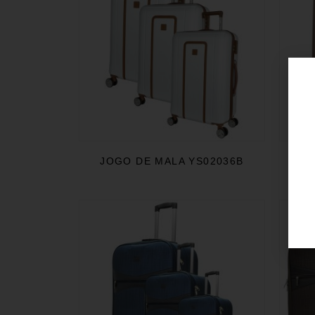
JOGO DE MALA YS02036B
JO