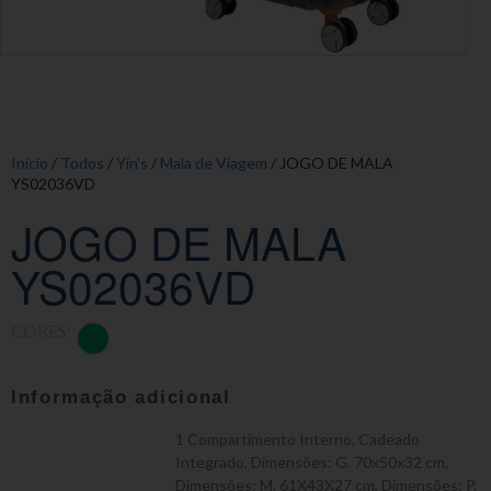
Início
/
Todos
/
Yin's
/
Mala de Viagem
/ JOGO DE MALA
YS02036VD
JOGO DE MALA
YS02036VD
CORES:
Informação adicional
1 Compartimento Interno
,
Cadeado
Integrado
,
Dimensões: G. 70x50x32 cm
,
Dimensões: M. 61X43X27 cm
,
Dimensões: P.