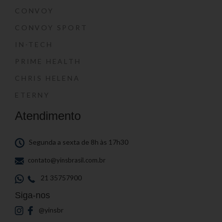
CONVOY
CONVOY SPORT
IN-TECH
PRIME HEALTH
CHRIS HELENA
ETERNY
Atendimento
Segunda a sexta de 8h às 17h30
contato@yinsbrasil.com.br
21 35757900
Siga-nos
@yinsbr