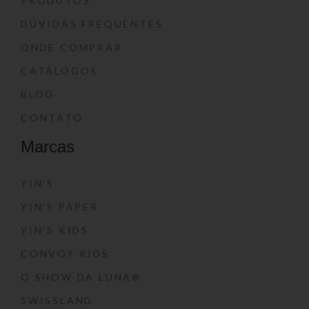
PRODUTOS
DÚVIDAS FREQUENTES
ONDE COMPRAR
CATÁLOGOS
BLOG
CONTATO
Marcas
YIN’S
YIN’S PAPER
YIN’S KIDS
CONVOY KIDS
O SHOW DA LUNA®
SWISSLAND