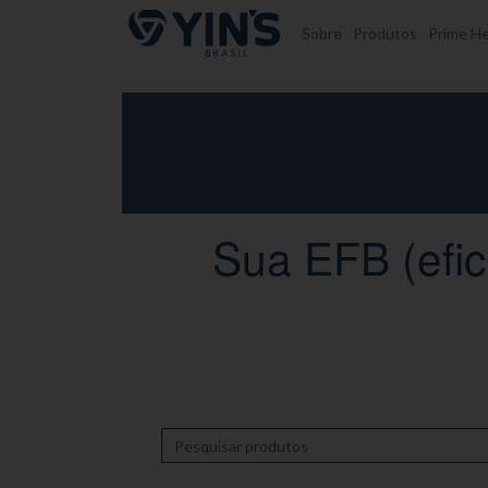
Pular para o conteúdo
Sobre
Produtos
Prime He
Sua EFB (efic