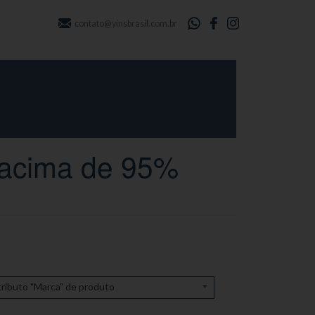
contato@yinsbrasil.com.br
á acima de 95%
ributo "Marca" de produto