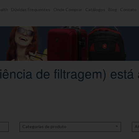
alth
Dúvidas Frequentes
Onde Comprar
Catálogos
Blog
Contato
iência de filtragem) est
Categorias de produto
At