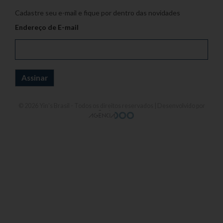
Cadastre seu e-mail e fique por dentro das novidades
Endereço de E-mail
© 2026
Yin's Brasil
- Todos os direitos reservados | Desenvolvido por