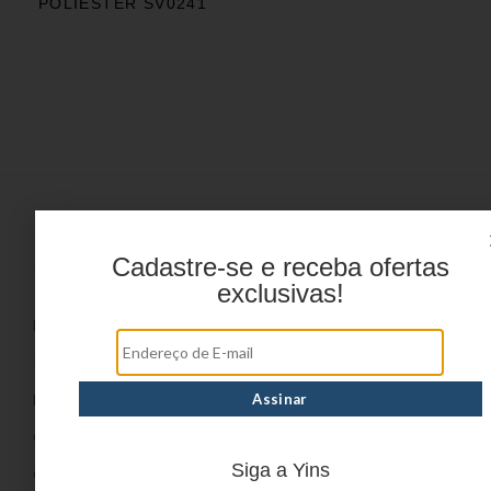
POLIÉSTER SV0241
Cadastre-se e receba ofertas
Menu
exclusivas!
HOME
PRODUTOS
DÚVIDAS FREQUENTES
ONDE COMPRAR
Siga a Yins
CATÁLOGOS