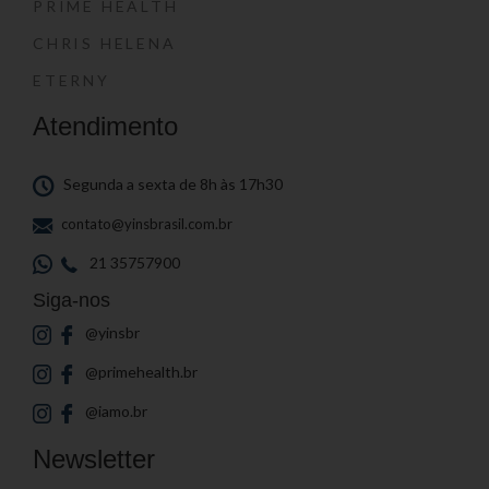
PRIME HEALTH
CHRIS HELENA
ETERNY
Atendimento
Segunda a sexta de 8h às 17h30
contato@yinsbrasil.com.br
21 35757900
Siga-nos
@yinsbr
@primehealth.br
@iamo.br
Newsletter