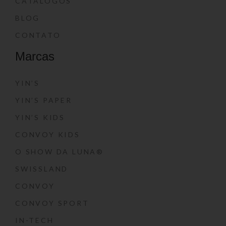
CATÁLOGOS
BLOG
CONTATO
Marcas
YIN’S
YIN’S PAPER
YIN’S KIDS
CONVOY KIDS
O SHOW DA LUNA®
SWISSLAND
CONVOY
CONVOY SPORT
IN-TECH