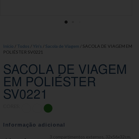
Início
/
Todos
/
Yin's
/
Sacola de Viagem
/ SACOLA DE VIAGEM EM
POLIÉSTER SV0221
SACOLA DE VIAGEM
EM POLIÉSTER
SV0221
CORES:
Informação adicional
3 compartimentos externos
,
32x56x32cm
,