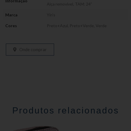
Informação
Alça removível
,
TAM: 24”
Marca
Yin's
Cores
Preto+Azul
,
Preto+Verde
,
Verde
Onde comprar
Produtos relacionados