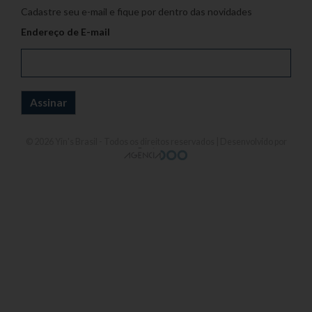
Cadastre seu e-mail e fique por dentro das novidades
Endereço de E-mail
© 2026
Yin's Brasil
- Todos os direitos reservados | Desenvolvido por