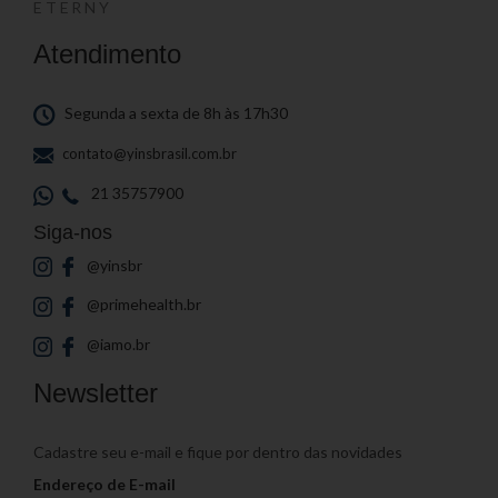
ETERNY
Atendimento
Segunda a sexta de 8h às 17h30
contato@yinsbrasil.com.br
21 35757900
Siga-nos
@yinsbr
@primehealth.br
@iamo.br
Newsletter
Cadastre seu e-mail e fique por dentro das novidades
Endereço de E-mail