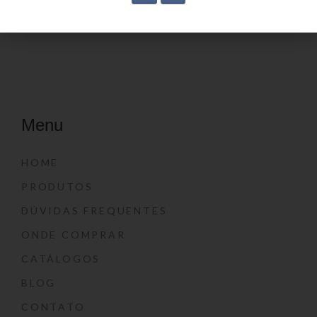
Menu
HOME
PRODUTOS
DÚVIDAS FREQUENTES
ONDE COMPRAR
CATÁLOGOS
BLOG
CONTATO