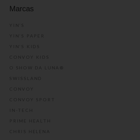
Marcas
YIN’S
YIN’S PAPER
YIN’S KIDS
CONVOY KIDS
O SHOW DA LUNA®
SWISSLAND
CONVOY
CONVOY SPORT
IN-TECH
PRIME HEALTH
CHRIS HELENA