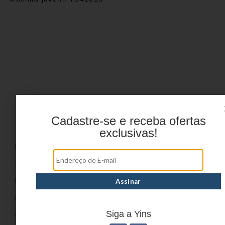
Menu
Cadastre-se e receba ofertas
exclusivas!
HOME
PRODUTOS
DÚVIDAS FREQUENTES
ONDE COMPRAR
Siga a Yins
CATÁLOGOS