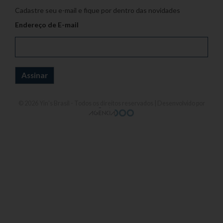
Cadastre seu e-mail e fique por dentro das novidades
Endereço de E-mail
© 2026
Yin's Brasil
- Todos os direitos reservados | Desenvolvido por