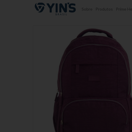
Pular para o conteúdo
Sobre
Produtos
Prime He