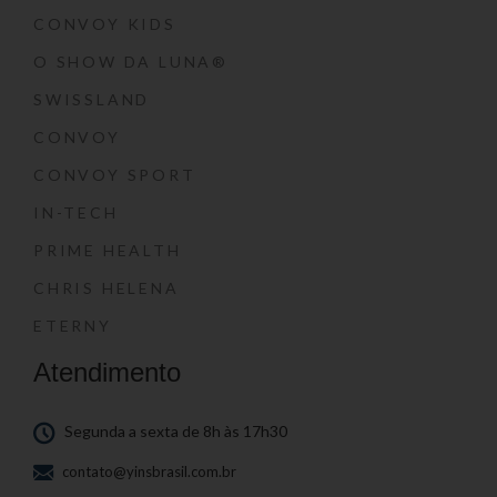
CONVOY KIDS
O SHOW DA LUNA®
SWISSLAND
CONVOY
CONVOY SPORT
IN-TECH
PRIME HEALTH
CHRIS HELENA
ETERNY
Atendimento
Segunda a sexta de 8h às 17h30
contato@yinsbrasil.com.br