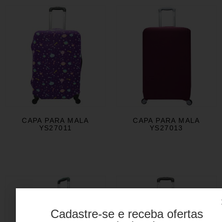
CAPA PARA MALA
CAPA PARA MALA
YS27011
YS27013
Cadastre-se e receba ofertas