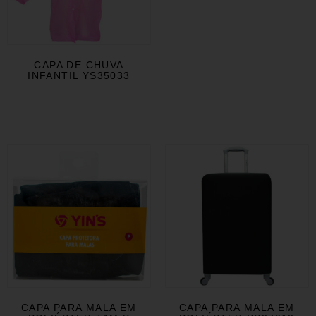
CAPA DE CHUVA
INFANTIL YS35033
CAPA PARA MALA EM
CAPA PARA MALA EM