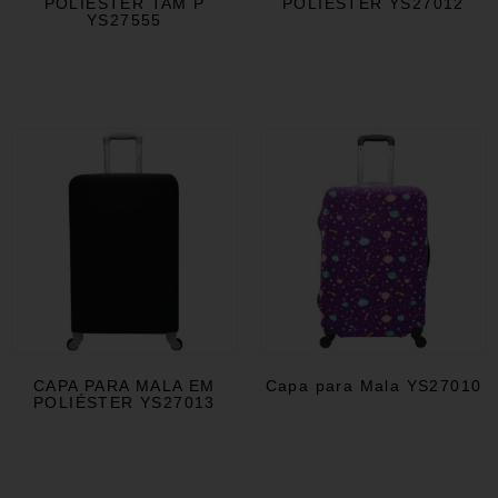
POLIÉSTER TAM P
POLIÉSTER YS27012
YS27555
CAPA PARA MALA EM
Capa para Mala YS27010
POLIÉSTER YS27013