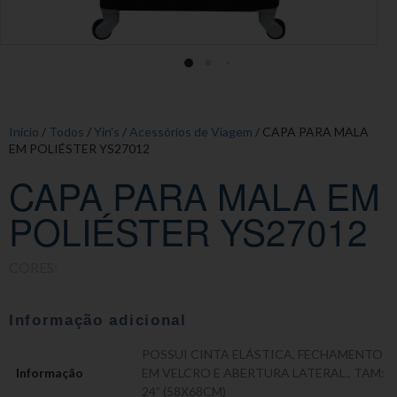
Início
/
Todos
/
Yin's
/
Acessórios de Viagem
/ CAPA PARA MALA
EM POLIÉSTER YS27012
CAPA PARA MALA EM
POLIÉSTER YS27012
CORES:
Informação adicional
POSSUI CINTA ELÁSTICA, FECHAMENTO
Informação
EM VELCRO E ABERTURA LATERAL.
,
TAM:
24” (58X68CM)