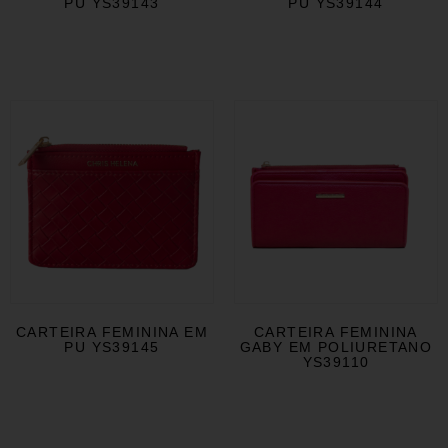
PU YS39143
PU YS39144
CARTEIRA FEMININA EM
CARTEIRA FEMININA
PU YS39145
GABY EM POLIURETANO
YS39110