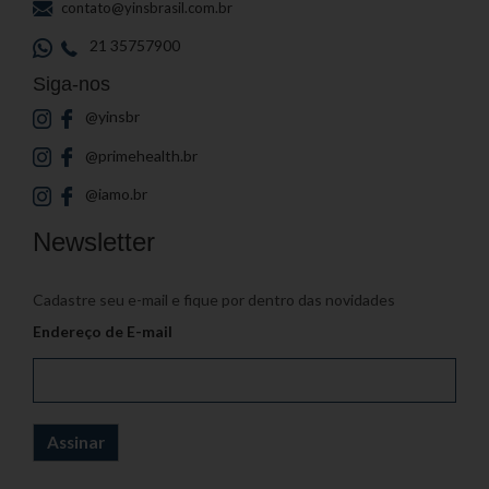
contato@yinsbrasil.com.br
21 35757900
Siga-nos
@yinsbr
@primehealth.br
@iamo.br
Newsletter
Cadastre seu e-mail e fique por dentro das novidades
Endereço de E-mail