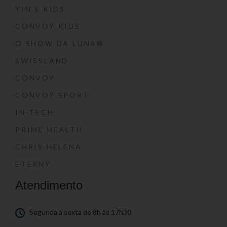
YIN’S KIDS
CONVOY KIDS
O SHOW DA LUNA®
SWISSLAND
CONVOY
CONVOY SPORT
IN-TECH
PRIME HEALTH
CHRIS HELENA
ETERNY
Atendimento
Segunda a sexta de 8h às 17h30