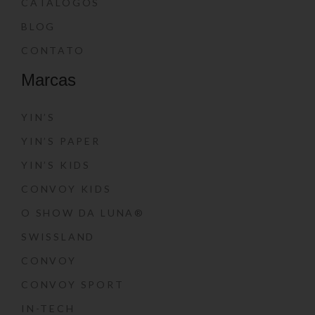
CATÁLOGOS
BLOG
CONTATO
Marcas
YIN’S
YIN’S PAPER
YIN’S KIDS
CONVOY KIDS
O SHOW DA LUNA®
SWISSLAND
CONVOY
CONVOY SPORT
IN-TECH