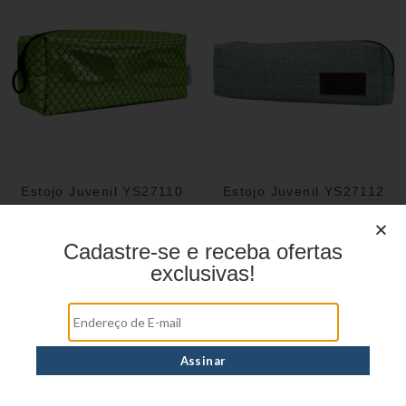
Estojo Juvenil YS27110
Estojo Juvenil YS27112
Cadastre-se e receba ofertas
exclusivas!