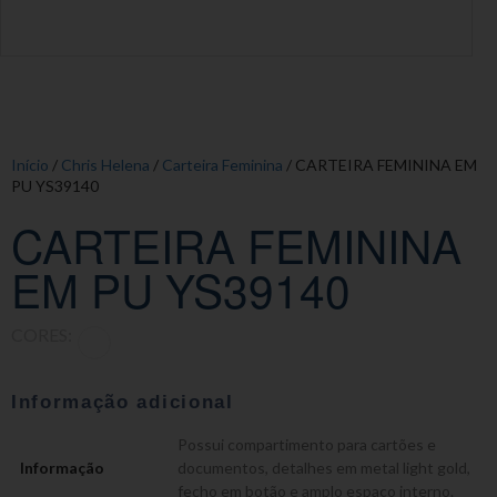
Início
/
Chris Helena
/
Carteira Feminina
/ CARTEIRA FEMININA EM
PU YS39140
CARTEIRA FEMININA
EM PU YS39140
CORES:
Informação adicional
Possui compartimento para cartões e
Informação
documentos, detalhes em metal light gold,
fecho em botão e amplo espaço interno.