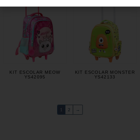
KIT ESCOLAR MEOW
KIT ESCOLAR MONSTER
YS42095
YS42133
1
2
→