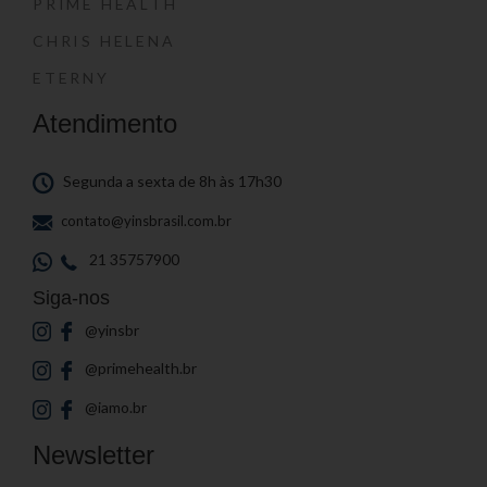
PRIME HEALTH
CHRIS HELENA
ETERNY
Atendimento
Segunda a sexta de 8h às 17h30
contato@yinsbrasil.com.br
21 35757900
Siga-nos
@yinsbr
@primehealth.br
@iamo.br
Newsletter