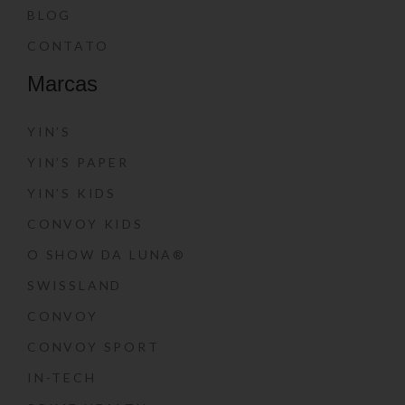
BLOG
CONTATO
Marcas
YIN’S
YIN’S PAPER
YIN’S KIDS
CONVOY KIDS
O SHOW DA LUNA®
SWISSLAND
CONVOY
CONVOY SPORT
IN-TECH