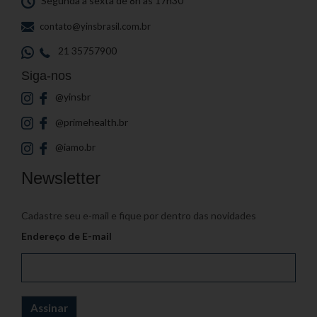
Segunda a sexta de 8h às 17h30
contato@yinsbrasil.com.br
21 35757900
Siga-nos
@yinsbr
@primehealth.br
@iamo.br
Newsletter
Cadastre seu e-mail e fique por dentro das novidades
Endereço de E-mail