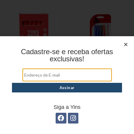
Cadastre-se e receba ofertas
exclusivas!
CANETAS
CANETAS
ESFEROGRÁFICAS
ESFEROGRÁFICAS
YP8150
YP8151
Siga a Yins