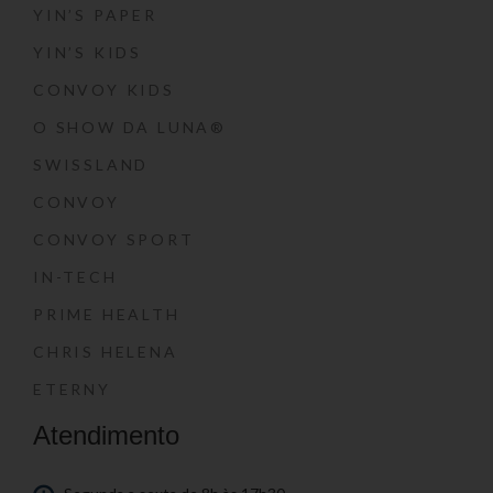
YIN’S PAPER
YIN’S KIDS
CONVOY KIDS
O SHOW DA LUNA®
SWISSLAND
CONVOY
CONVOY SPORT
IN-TECH
PRIME HEALTH
CHRIS HELENA
ETERNY
Atendimento